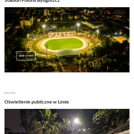
CASE STUDY
Lima, Peru
Oświetlenie publiczne w Limie