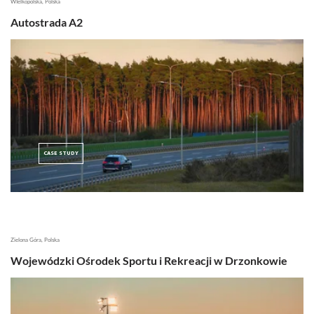
WIelkopolska, Polska
Autostrada A2
CASE STUDY
Zielona Góra, Polska
Wojewódzki Ośrodek Sportu i Rekreacji w Drzonkowie