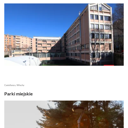
Castellanza, Włochy
Parki miejskie