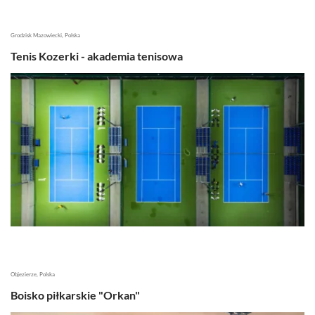
Grodzisk Mazowiecki, Polska
Tenis Kozerki - akademia tenisowa
Objezierze, Polska
Boisko piłkarskie "Orkan"