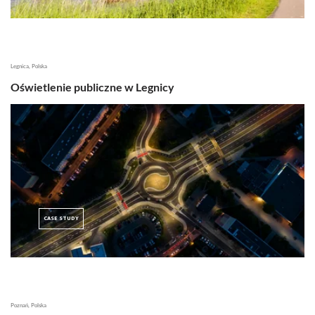
Legnica, Polska
Oświetlenie publiczne w Legnicy
CASE STUDY
Poznań, Polska