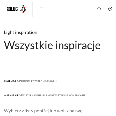
Light inspiration
Wszystkie inspiracje
REALIZACJE
PRODUKTY W REALIZACJACH
WSZYSTKIE
OŚWIETLENIE PUBLICZNE
OŚWIETLENIE KOMERCYJNE