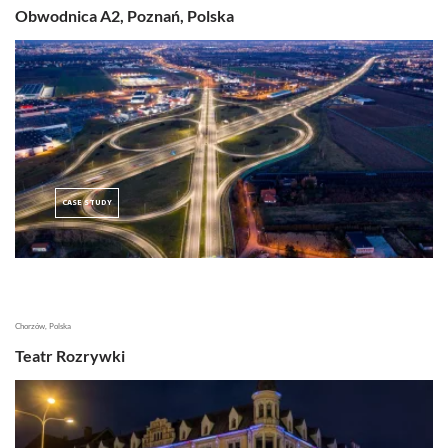
Obwodnica A2, Poznań, Polska
CASE STUDY
Chorzów, Polska
Teatr Rozrywki