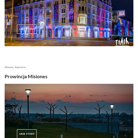
CASE STUDY
Misiones, Argentyna
Prowincja Misiones
CASE STUDY