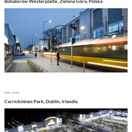
Bohaterów Westerplatte, Zielona Góra, Polska
Dublin, Irlandia
Carrickmines Park, Dublin, Irlandia