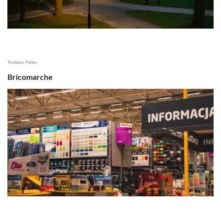
Trzebnica, Polska
Bricomarche