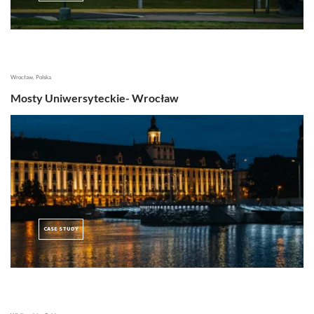
Wrocław, Polska
Mosty Uniwersyteckie- Wrocław
CASE STUDY