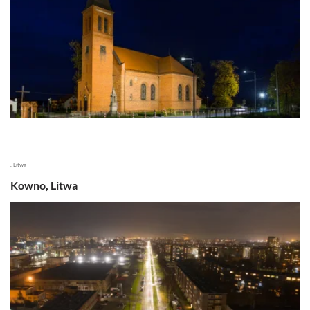
, Litwa
Kowno, Litwa