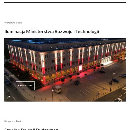
Warszawa, Polska
Iluminacja Ministerstwa Rozwoju i Technologii
CASE STUDY
Bydgoszcz, Polska
Stadion Polonii Bydgoszcz