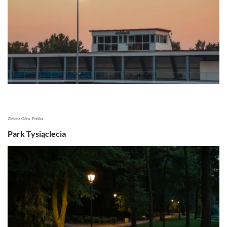
Zielona Góra, Polska
Park Tysiąclecia