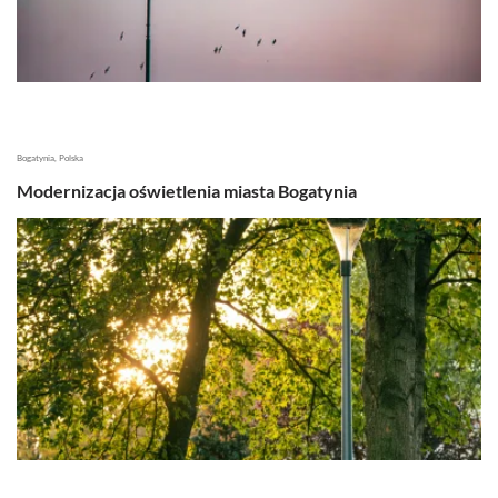
Bogatynia, Polska
Modernizacja oświetlenia miasta Bogatynia