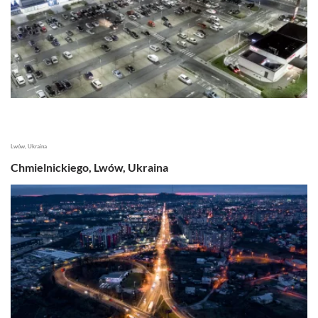
Lwów, Ukraina
Chmielnickiego, Lwów, Ukraina