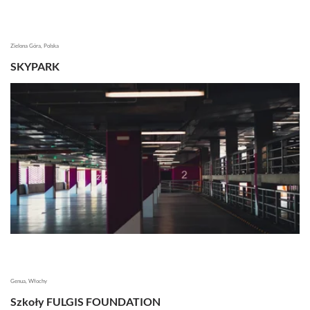
Zielona Góra, Polska
SKYPARK
Genua, Włochy
Szkoły FULGIS FOUNDATION