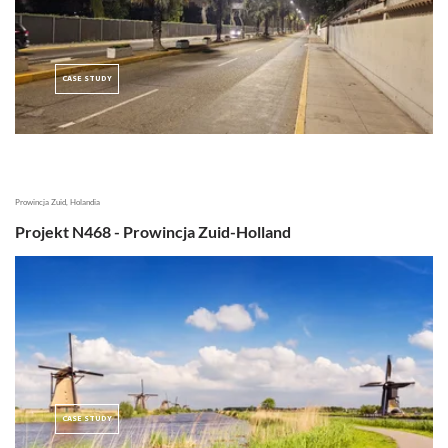
CASE STUDY
Prowincja Zuid, Holandia
Projekt N468 - Prowincja Zuid-Holland
CASE STUDY