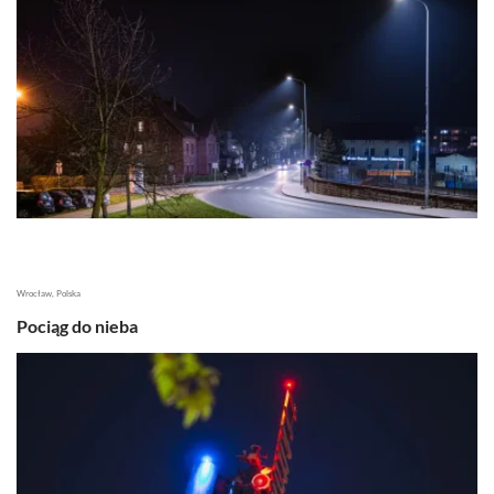
Wrocław, Polska
Pociąg do nieba