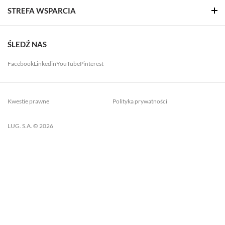
STREFA WSPARCIA
ŚLEDŹ NAS
Facebook
Linkedin
YouTube
Pinterest
Kwestie prawne
Polityka prywatności
LUG. S.A. © 2026