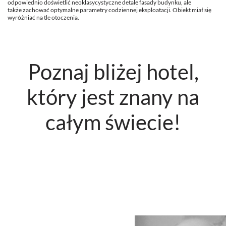
odpowiednio doświetlić neoklasycystyczne detale fasady budynku, ale
także zachować optymalne parametry codziennej eksploatacji. Obiekt miał się
wyróżniać na tle otoczenia.
Poznaj bliżej hotel,
który jest znany na
całym świecie!