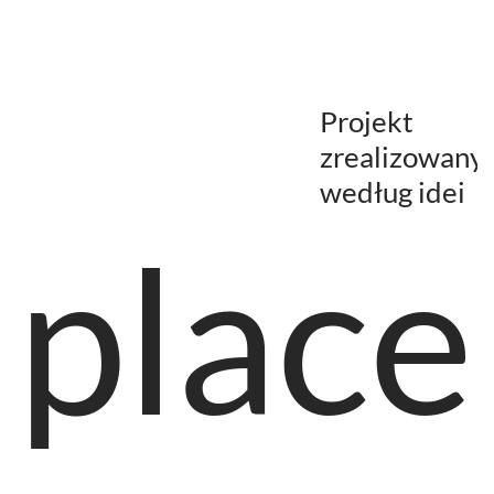
Projekt
zrealizowany
według idei
plac