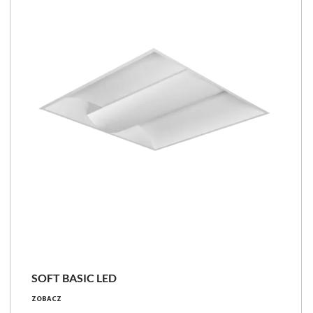
Porównaj rodzinę
SOFT BASIC LED
56 - 74 [W]
ZOBACZ