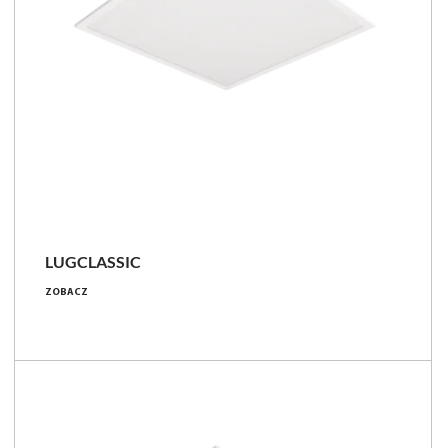
LUGCLASSIC
19 - 82 [W]
ZOBACZ
2200 - 9200 [lm]
98 - 179 [lm/W]