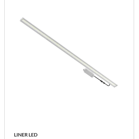
102 - 159 [lm/W]
NOWOŚĆ
LINER LED