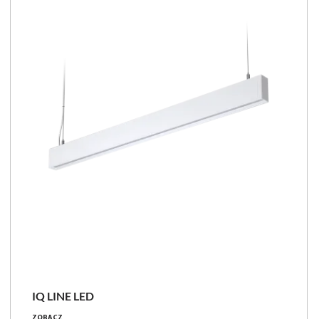
IQ LINE LED
29 - 57 [W]
ZOBACZ