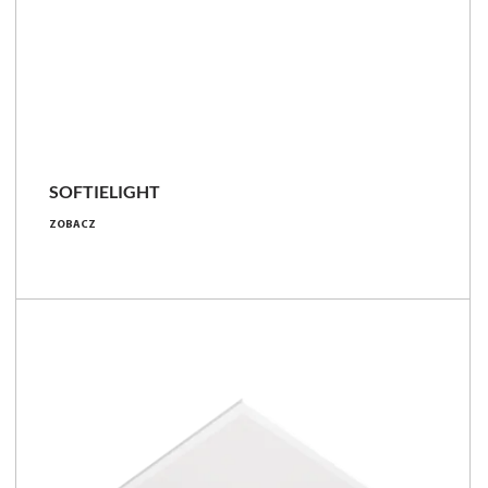
SOFTIELIGHT
25 - 50 [W]
ZOBACZ
3000 - 6700 [lm]
120 - 140 [lm/W]