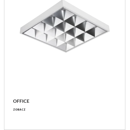
OFFICE
17 - 58 [W]
ZOBACZ
2550 - 6450 [lm]