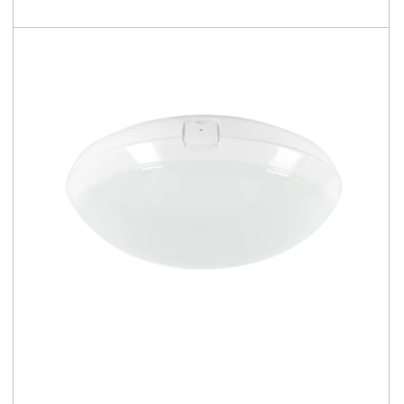
II
LUGBOX