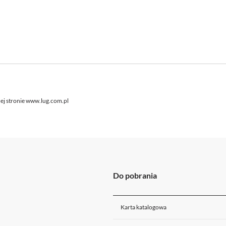
ej stronie www.lug.com.pl
Do pobrania
Karta katalogowa