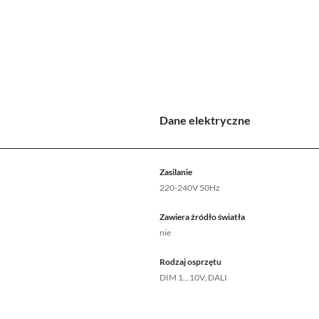
Dane elektryczne
Zasilanie
220-240V 50Hz
Zawiera źródło światła
nie
Rodzaj osprzętu
DIM 1...10V, DALI