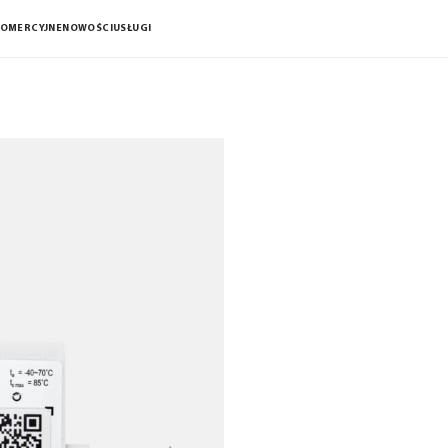
KOMERCYJNE
NOWOŚCI
USŁUGI