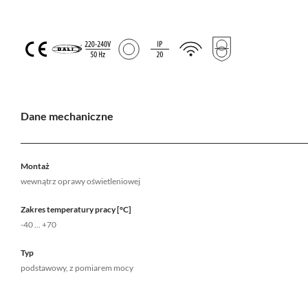
Dane mechaniczne
Montaż
wewnątrz oprawy oświetleniowej
Zakres temperatury pracy [°C]
-40 ... +70
Typ
podstawowy, z pomiarem mocy