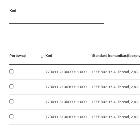
Kod
Porównaj
Kod
Standard komunikacji bezp
770011.210000011.000
IEEE 802.15.4, Thread, 2,4 
770011.210010011.000
IEEE 802.15.4, Thread, 2,4 
770011.310000011.000
IEEE 802.15.4, Thread, 2,4 
770011.310010011.000
IEEE 802.15.4, Thread, 2,4 