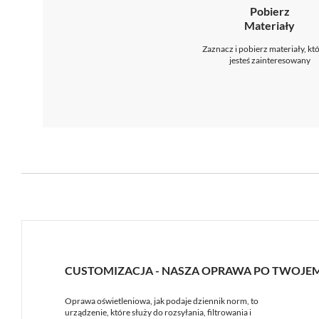
Pobierz
Materiały
Zaznacz i pobierz materiały, kt
jesteś zainteresowany
CUSTOMIZACJA - NASZA OPRAWA PO TWOJE
Oprawa oświetleniowa, jak podaje dziennik norm, to
urządzenie, które służy do rozsyłania, filtrowania i