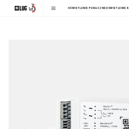
OŚWIETLENIE PUBLICZNE
OŚWIETLENIE 