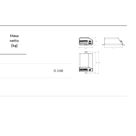
Masa
netto
[kg]
0.148