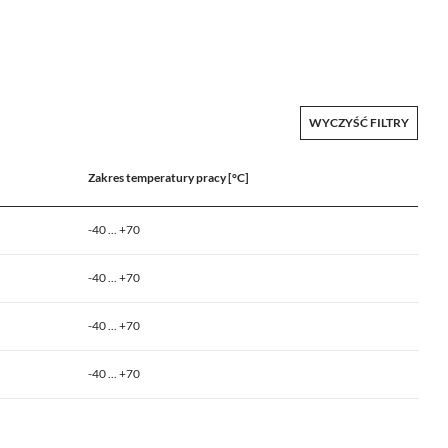
WYCZYŚĆ FILTRY
Zakres temperatury pracy [°C]
-40 ... +70
-40 ... +70
-40 ... +70
-40 ... +70