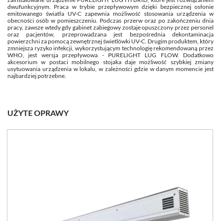
dwufunkcyjnym. Praca w trybie przepływowym dzięki bezpiecznej osłonie
emitowanego światła UV-C zapewnia możliwość stosowania urządzenia w
obecności osób w pomieszczeniu. Podczas przerw oraz po zakończeniu dnia
pracy, zawsze wtedy gdy gabinet zabiegowy zostaje opuszczony przez personel
oraz pacjentów, przeprowadzana jest bezpośrednia dekontaminacja
powierzchni za pomocą zewnętrznej świetlówki UV-C. Drugim produktem, który
zmniejsza ryzyko infekcji, wykorzystującym technologię rekomendowaną przez
WHO, jest wersja przepływowa - PURELIGHT LUG FLOW. Dodatkowo
akcesorium w postaci mobilnego stojaka daje możliwość szybkiej zmiany
usytuowania urządzenia w lokalu, w zależności gdzie w danym momencie jest
najbardziej potrzebne.
UŻYTE OPRAWY