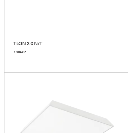
TLON 2.0 N/T
ZOBACZ